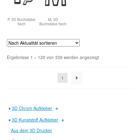
P, 3D Buchstabe
M, 3D
flach
Buchstabe flach
Nach
Ergebnisse 1 – 120 von 339 werden angezeigt
Aktualität
sortiert
1
♦
3D Chrom Aufkleber
♦
3D Kunststoff Aufkleber
.
Aus dem 3D Drucker