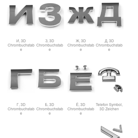
И, 3D
З, 3D
Ж, 3D
Д, 3D
Chrombuchstab
Chrombuchstab
Chrombuchstab
Chrombuchstab
e
e
e
e
Г, 3D
Б, 3D
Ё, 3D
Telefon Symbol,
Chrombuchstab
Chrombuchstab
Chrombuchstab
3D Zeichen
e
e
e