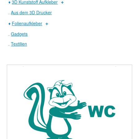
♦
3D Kunststoff Aufkleber
.
Aus dem 3D Drucker
♦
Folienaufkleber
.
Gadgets
.
Textilien