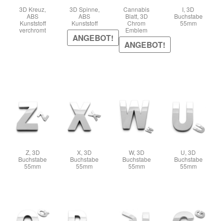
3D Kreuz,
3D Spinne,
Cannabis
I, 3D
ABS
ABS
Blatt, 3D
Buchstabe
Kunststoff
Kunststoff
Chrom
55mm
verchromt
Emblem
ANGEBOT!
ANGEBOT!
Z, 3D
X, 3D
W, 3D
U, 3D
Buchstabe
Buchstabe
Buchstabe
Buchstabe
55mm
55mm
55mm
55mm