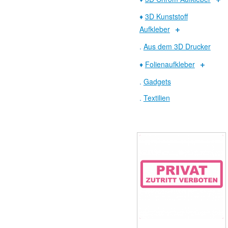
♦
3D Kunststoff
Aufkleber
.
Aus dem 3D Drucker
♦
Folienaufkleber
.
Gadgets
.
Textilien