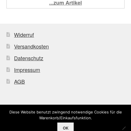
...zum Artikel
Widerruf
Versandkosten
Datenschutz
Impressum
AGB
Diese Website benutzt zwingend notwendige Cookies für die
© Uffkleba 2026
Warenkorb/Einkaufsfunktion.
OK