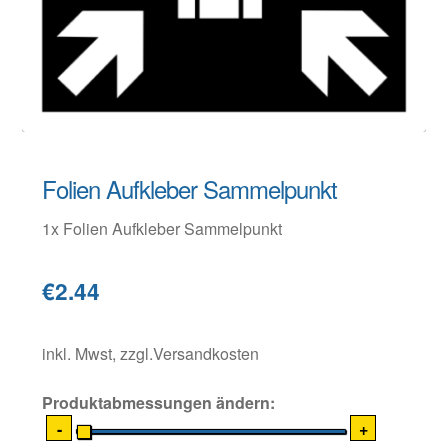
Warenkorb
Widerruf
Folien Aufkleber Sammelpunkt
1x Folien Aufkleber Sammelpunkt
€2.44
inkl. Mwst, zzgl.Versandkosten
Produktabmessungen ändern:
-
+