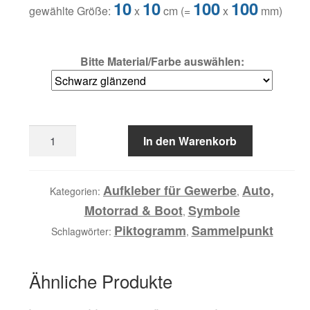
10
10
100
100
gewählte Größe:
x
cm (=
x
mm)
Bitte Material/Farbe auswählen:
Folien
In den Warenkorb
Aufkleber
Sammelpunkt
Menge
Aufkleber für Gewerbe
Auto,
Kategorien:
,
Motorrad & Boot
Symbole
,
Piktogramm
Sammelpunkt
Schlagwörter:
,
Ähnliche Produkte