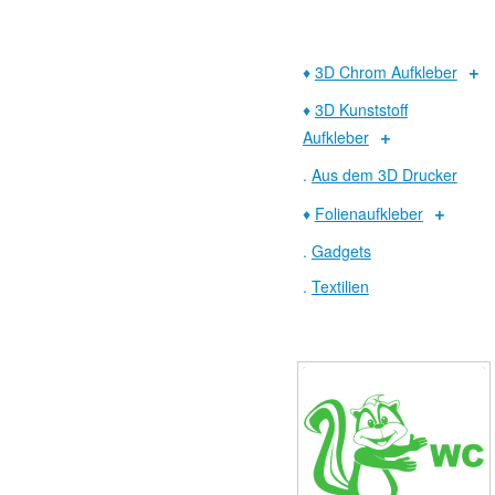
♦
3D Chrom Aufkleber
♦
3D Kunststoff
Aufkleber
.
Aus dem 3D Drucker
♦
Folienaufkleber
.
Gadgets
.
Textilien