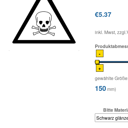
€5.37
inkl. Mwst, zzgl
Produktabmes
-
+
gewählte Größe
150
mm)
Bitte Mater