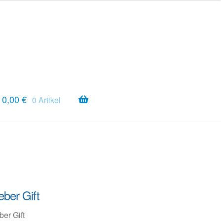
0,00
€
0 Artikel
eber Gift
ber Gift