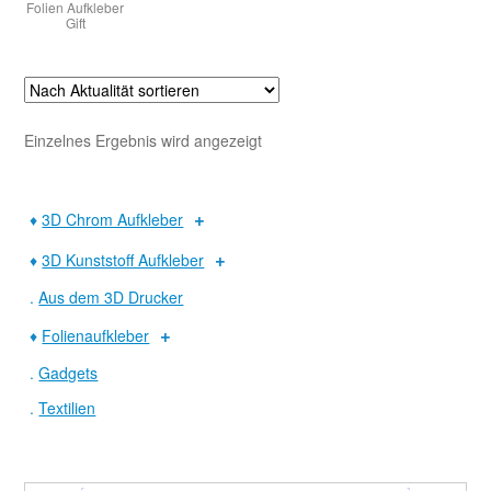
Folien Aufkleber
Gift
Warenkorb
Widerruf
Einzelnes Ergebnis wird angezeigt
♦
3D Chrom Aufkleber
♦
3D Kunststoff Aufkleber
.
Aus dem 3D Drucker
♦
Folienaufkleber
.
Gadgets
.
Textilien