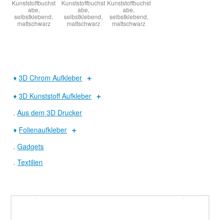
Kunststoffbuchst
Kunststoffbuchst
Kunststoffbuchst
abe,
abe,
abe,
selbstklebend,
selbstklebend,
selbstklebend,
mattschwarz
mattschwarz
mattschwarz
♦
3D Chrom Aufkleber
♦
3D Kunststoff Aufkleber
.
Aus dem 3D Drucker
♦
Folienaufkleber
.
Gadgets
.
Textilien