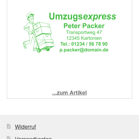
...zum Artikel
Widerruf
Versandkosten