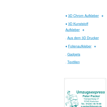
♦
3D Chrom Aufkleber
♦
3D Kunststoff
Aufkleber
.
Aus dem 3D Drucker
♦
Folienaufkleber
.
Gadgets
.
Textilien