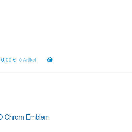
0,00
€
0 Artikel
3D Chrom Emblem