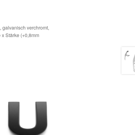
, galvanisch verchromt,
e x Stärke (+0,8mm