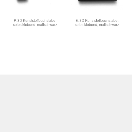
P, 3D Kunststoffbuchstabe,
E, 3D Kunststoffbuchstabe,
selbstklebend, mattschwarz
selbstklebend, mattschwarz