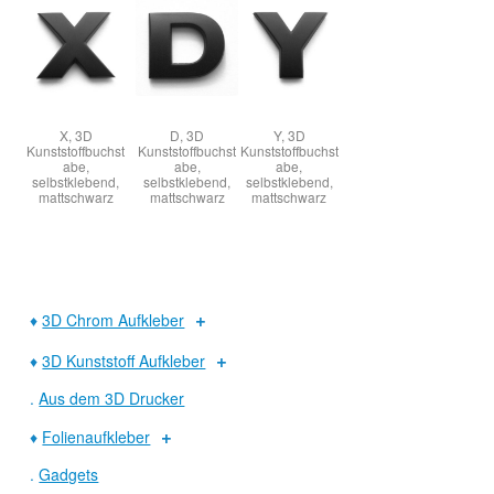
X, 3D
D, 3D
Y, 3D
Kunststoffbuchst
Kunststoffbuchst
Kunststoffbuchst
abe,
abe,
abe,
selbstklebend,
selbstklebend,
selbstklebend,
mattschwarz
mattschwarz
mattschwarz
♦
3D Chrom Aufkleber
♦
3D Kunststoff Aufkleber
.
Aus dem 3D Drucker
♦
Folienaufkleber
.
Gadgets