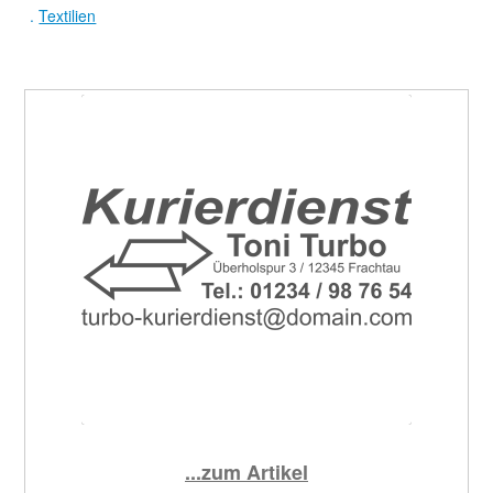
.
Textilien
...zum Artikel