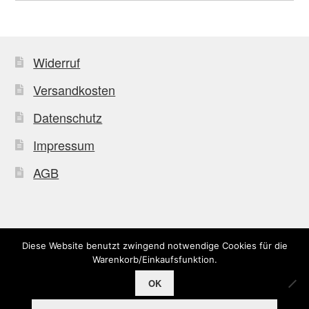
Widerruf
Versandkosten
Datenschutz
Impressum
AGB
Diese Website benutzt zwingend notwendige Cookies für die
© Uffkleba 2026
Warenkorb/Einkaufsfunktion.
OK
0