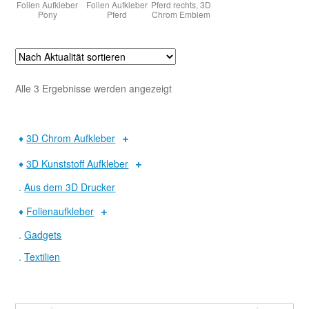
Folien Aufkleber
Folien Aufkleber
Pferd rechts, 3D
Pony
Pferd
Chrom Emblem
Warenkorb
Widerruf
Nach
Alle 3 Ergebnisse werden angezeigt
Aktualität
sortiert
♦
3D Chrom Aufkleber
♦
3D Kunststoff Aufkleber
.
Aus dem 3D Drucker
♦
Folienaufkleber
.
Gadgets
.
Textilien