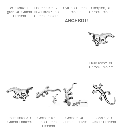
Wildschwein
Eisernes Kreuz,
Sylt, 3D Chrom
Skorpion, 3D
groß, 3D Chrom
Tatzenkreuz , 3D
Emblem
Chrom Emblem
Emblem
Chrom Emblem
ANGEBOT!
Pferd rechts, 3D
Chrom Emblem
Pferd links, 3D
Gecko 2 klein,
Gecko 2, 3D
Gecko, 3D
Chrom Emblem
3D Chrom
Chrom Emblem
Chrom Emblem
Emblem