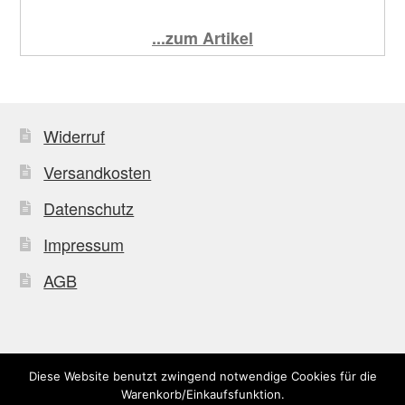
...zum Artikel
Widerruf
Versandkosten
Datenschutz
Impressum
AGB
Diese Website benutzt zwingend notwendige Cookies für die
© Uffkleba 2026
Warenkorb/Einkaufsfunktion.