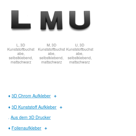
L, 3D
M, 3D
U, 3D
Kunststoffbuchst
Kunststoffbuchst
Kunststoffbuchst
abe,
abe,
abe,
selbstklebend,
selbstklebend,
selbstklebend,
mattschwarz
mattschwarz
mattschwarz
♦
3D Chrom Aufkleber
♦
3D Kunststoff Aufkleber
.
Aus dem 3D Drucker
♦
Folienaufkleber