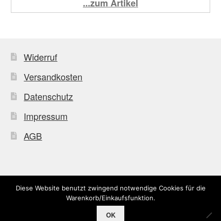
...zum Artikel
Widerruf
Versandkosten
Datenschutz
Impressum
AGB
Diese Website benutzt zwingend notwendige Cookies für die
© Uffkleba 2026
Warenkorb/Einkaufsfunktion.
OK