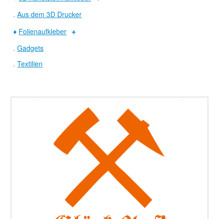
.
Aus dem 3D Drucker
♦
Folienaufkleber
.
Gadgets
.
Textilien