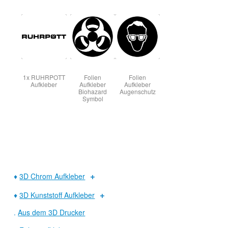
1x RUHRPOTT
Folien
Folien
Aufkleber
Aufkleber
Aufkleber
Biohazard
Augenschutz
Symbol
♦
3D Chrom Aufkleber
♦
3D Kunststoff Aufkleber
.
Aus dem 3D Drucker