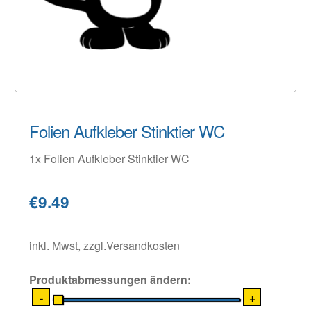
Warenkorb
Widerruf
Folien Aufkleber Stinktier WC
1x Folien Aufkleber Stinktier WC
€9.49
inkl. Mwst, zzgl.Versandkosten
Produktabmessungen ändern:
-
+