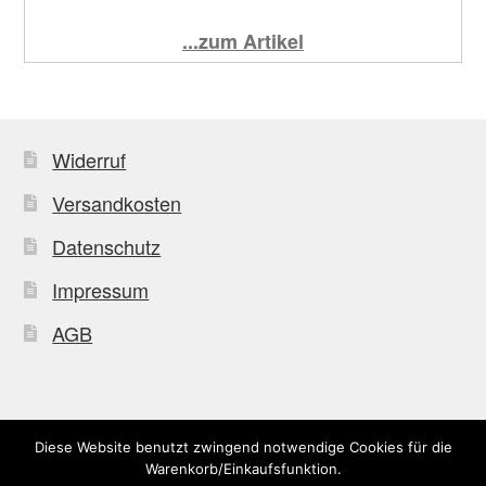
...zum Artikel
Widerruf
Versandkosten
Datenschutz
Impressum
AGB
Diese Website benutzt zwingend notwendige Cookies für die
© Uffkleba 2026
Warenkorb/Einkaufsfunktion.