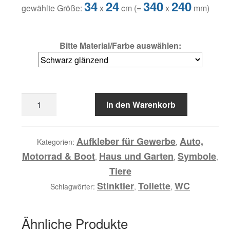
34
24
340
240
gewählte Größe:
x
cm (=
x
mm)
Bitte Material/Farbe auswählen:
Folien
In den Warenkorb
Aufkleber
Stinktier
WC
Aufkleber für Gewerbe
Auto,
Kategorien:
,
Menge
Motorrad & Boot
Haus und Garten
Symbole
,
,
,
Tiere
Stinktier
Toilette
WC
Schlagwörter:
,
,
Ähnliche Produkte