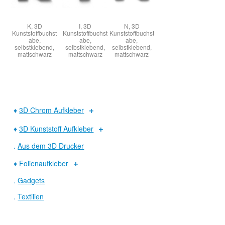
K, 3D
I, 3D
N, 3D
Kunststoffbuchst
Kunststoffbuchst
Kunststoffbuchst
abe,
abe,
abe,
selbstklebend,
selbstklebend,
selbstklebend,
mattschwarz
mattschwarz
mattschwarz
♦
3D Chrom Aufkleber
♦
3D Kunststoff Aufkleber
.
Aus dem 3D Drucker
♦
Folienaufkleber
.
Gadgets
.
Textilien