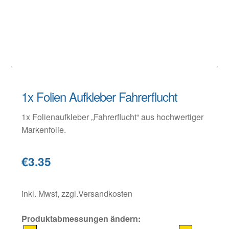
Warenkorb
Widerruf
1x Folien Aufkleber Fahrerflucht
1x Folienaufkleber „Fahrerflucht“ aus hochwertiger
Markenfolie.
€3.35
inkl. Mwst, zzgl.Versandkosten
Produktabmessungen ändern: