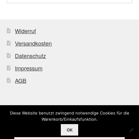
Widerruf
Versandkosten
Datenschutz
Impressum
AGB
Diese Website benutzt zwingend notwendige Cookies für die
© Uffkleba 2026
Warenkorb/Einkaufsfunktion.
OK