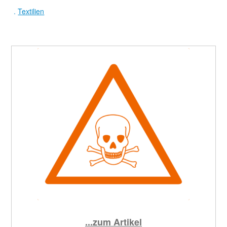
.
Textilien
...zum Artikel