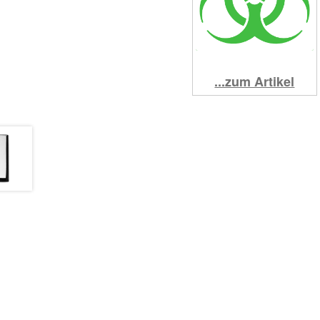
...zum Artikel