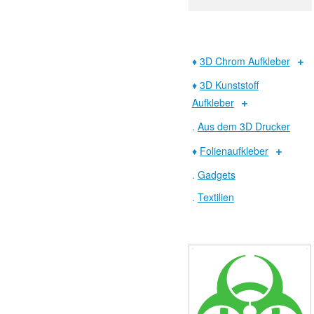
♦
3D Chrom Aufkleber
♦
3D Kunststoff
Aufkleber
.
Aus dem 3D Drucker
♦
Folienaufkleber
.
Gadgets
.
Textilien