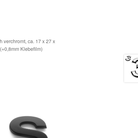
ch verchromt, ca. 17 x 27 x
 (+0,8mm Klebefilm)