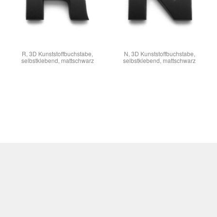
R, 3D Kunststoffbuchstabe,
N, 3D Kunststoffbuchstabe,
selbstklebend, mattschwarz
selbstklebend, mattschwarz