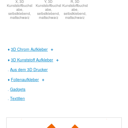
X, 3D
Y, 3D
R, 3D
Kunststoffbuchst
Kunststoffbuchst
Kunststoffbuchst
abe,
abe,
abe,
selbstklebend,
selbstklebend,
selbstklebend,
mattschwarz
mattschwarz
mattschwarz
♦
3D Chrom Aufkleber
♦
3D Kunststoff Aufkleber
.
Aus dem 3D Drucker
♦
Folienaufkleber
.
Gadgets
.
Textilien