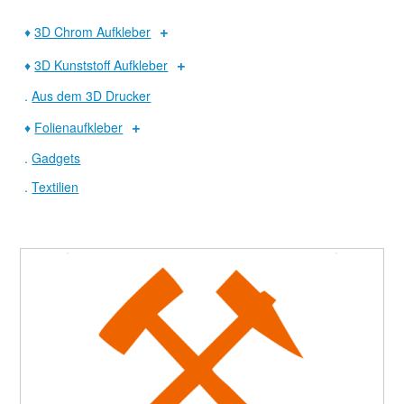
♦
3D Chrom Aufkleber
♦
3D Kunststoff Aufkleber
.
Aus dem 3D Drucker
♦
Folienaufkleber
.
Gadgets
.
Textilien