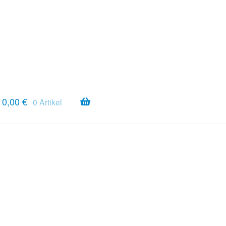
0,00
€
0 Artikel