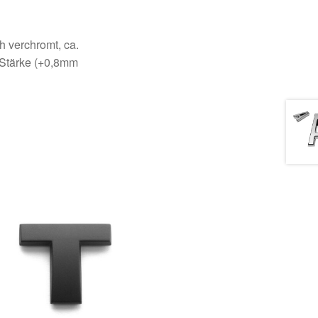
ch verchromt, ca.
Stärke (+0,8mm