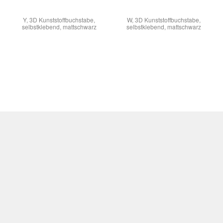
Y, 3D Kunststoffbuchstabe,
W, 3D Kunststoffbuchstabe,
selbstklebend, mattschwarz
selbstklebend, mattschwarz