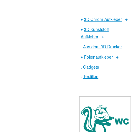
♦
3D Chrom Aufkleber
♦
3D Kunststoff
Aufkleber
.
Aus dem 3D Drucker
♦
Folienaufkleber
.
Gadgets
.
Textilien