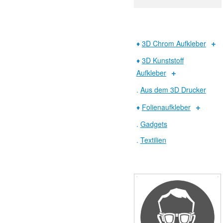
♦
3D Chrom Aufkleber
♦
3D Kunststoff
Aufkleber
.
Aus dem 3D Drucker
♦
Folienaufkleber
.
Gadgets
.
Textilien