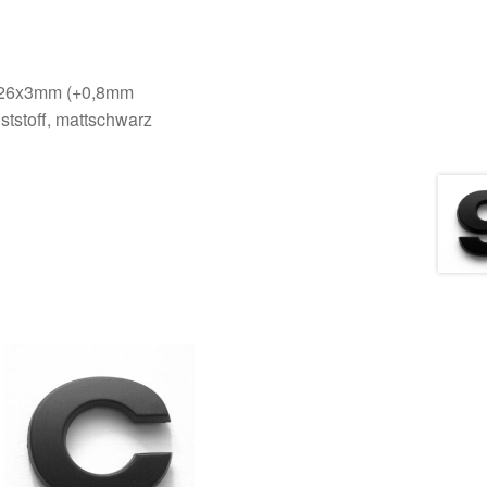
24x26x3mm (+0,8mm
ststoff, mattschwarz