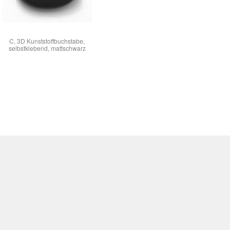
C, 3D Kunststoffbuchstabe,
selbstklebend, mattschwarz