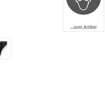
...zum Artikel