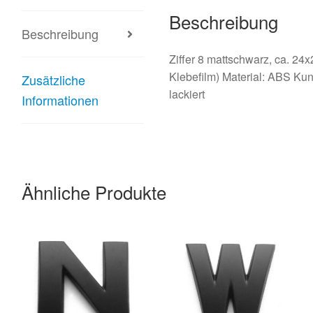
Beschreibung
Beschreibung
Ziffer 8 mattschwarz, ca. 
Klebefilm) Material: ABS Kun
Zusätzliche
lackiert
Informationen
Ähnliche Produkte