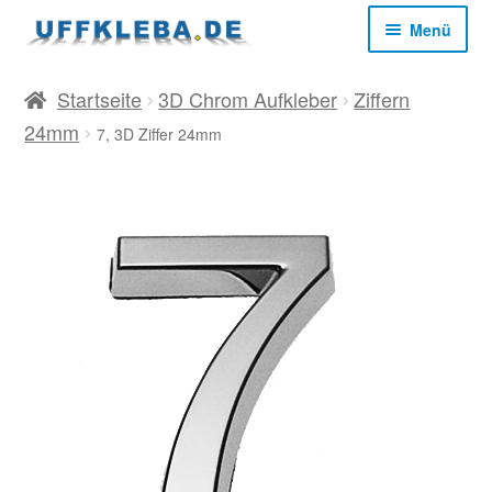
Zur
Zum
Menü
Navigation
Inhalt
springen
springen
Start
Startseite
3D Chrom Aufkleber
Ziffern
24mm
7, 3D Ziffer 24mm
AGB
Datenschutz
Impressum
Kasse
Mein Konto
Versandkosten