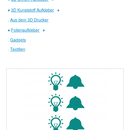
♦
3D Kunststoff Aufkleber
.
Aus dem 3D Drucker
♦
Folienaufkleber
.
Gadgets
.
Textilien