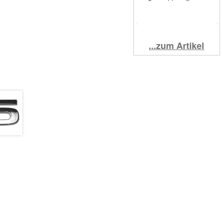
...zum Artikel