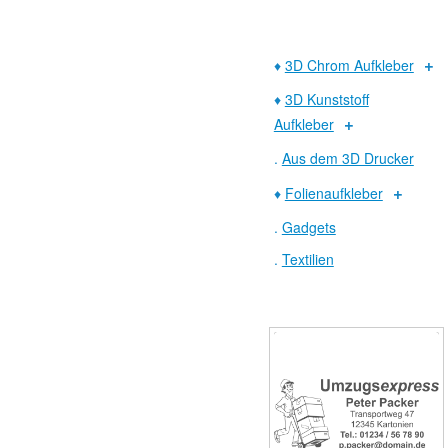
♦
3D Chrom Aufkleber
♦
3D Kunststoff
Aufkleber
.
Aus dem 3D Drucker
♦
Folienaufkleber
.
Gadgets
.
Textilien