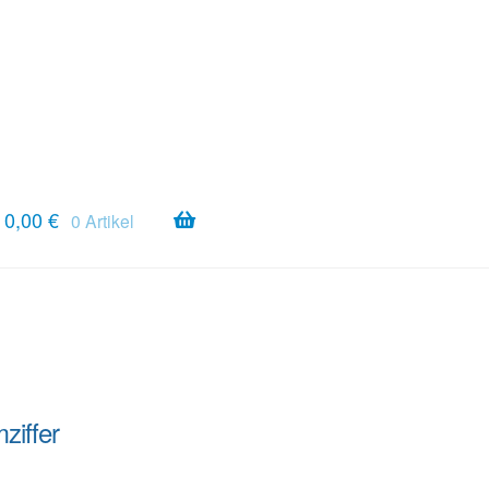
0,00
€
0 Artikel
ziffer