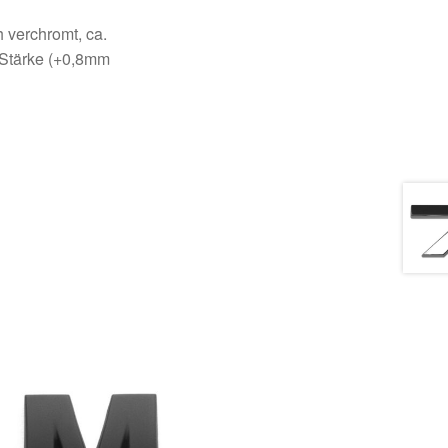
h verchromt, ca.
Stärke (+0,8mm