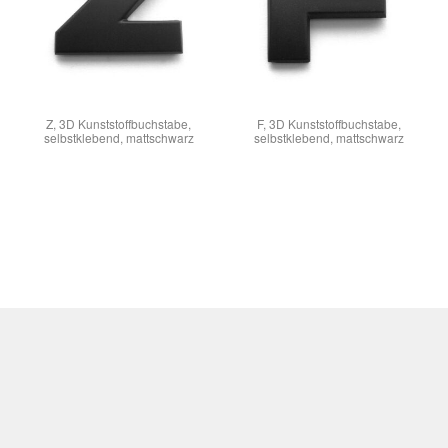
Z, 3D Kunststoffbuchstabe,
F, 3D Kunststoffbuchstabe,
selbstklebend, mattschwarz
selbstklebend, mattschwarz