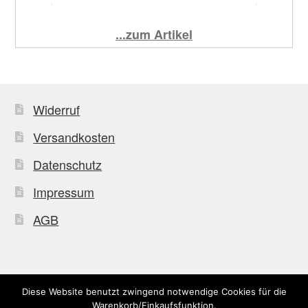
...zum Artikel
Widerruf
Versandkosten
Datenschutz
Impressum
AGB
Diese Website benutzt zwingend notwendige Cookies für die
© Uffkleba 2026
Warenkorb/Einkaufsfunktion.