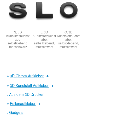
S, 3D
L, 3D
O, 3D
Kunststoffbuchst
Kunststoffbuchst
Kunststoffbuchst
abe,
abe,
abe,
selbstklebend,
selbstklebend,
selbstklebend,
mattschwarz
mattschwarz
mattschwarz
♦
3D Chrom Aufkleber
♦
3D Kunststoff Aufkleber
.
Aus dem 3D Drucker
♦
Folienaufkleber
.
Gadgets