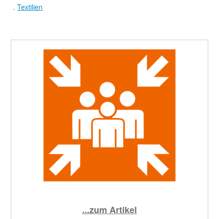
.
Textilien
...zum Artikel