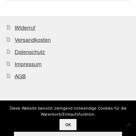
Widerruf
Versandkosten
Datenschutz
Impressum
AGB
Diese Website benutzt zwingend notwendige Cookies für die
© Uffkleba 2026
Warenkorb/Einkaufsfunktion.
OK
0