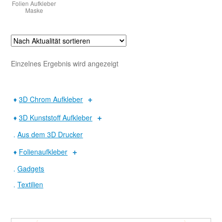
Folien Aufkleber
Maske
Warenkorb
Widerruf
Einzelnes Ergebnis wird angezeigt
♦
3D Chrom Aufkleber
♦
3D Kunststoff Aufkleber
.
Aus dem 3D Drucker
♦
Folienaufkleber
.
Gadgets
.
Textilien