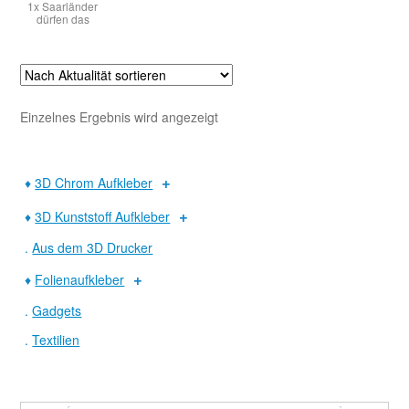
1x Saarländer
dürfen das
Warenkorb
Widerruf
Einzelnes Ergebnis wird angezeigt
♦
3D Chrom Aufkleber
♦
3D Kunststoff Aufkleber
.
Aus dem 3D Drucker
♦
Folienaufkleber
.
Gadgets
.
Textilien