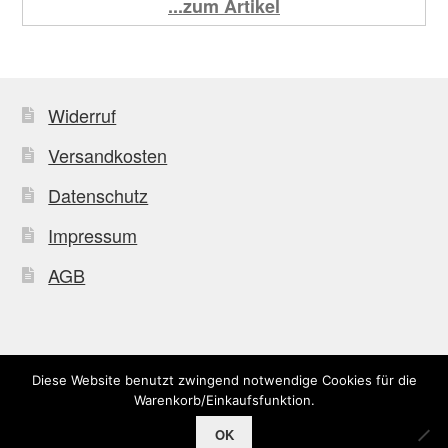
...zum Artikel
Widerruf
Versandkosten
Datenschutz
Impressum
AGB
Diese Website benutzt zwingend notwendige Cookies für die
© Uffkleba 2026
Warenkorb/Einkaufsfunktion.
OK