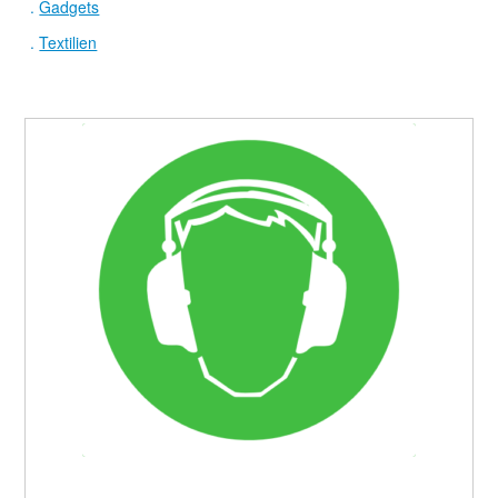
.
Gadgets
.
Textilien