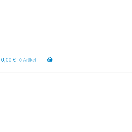
0,00
€
0 Artikel