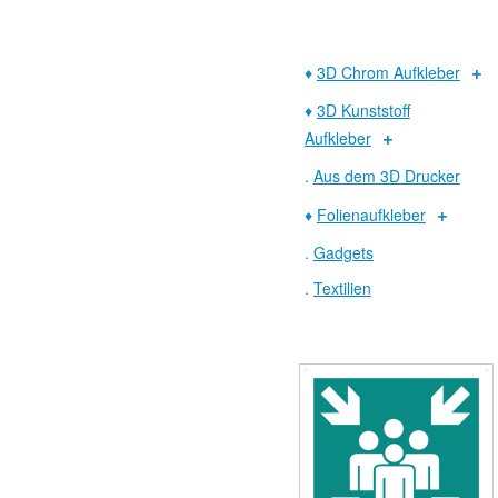
♦
3D Chrom Aufkleber
♦
3D Kunststoff
Aufkleber
.
Aus dem 3D Drucker
♦
Folienaufkleber
.
Gadgets
.
Textilien