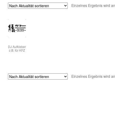
Einzelnes Ergebnis wird a
DJ Aufkleber
z.B. für KFZ
Einzelnes Ergebnis wird a