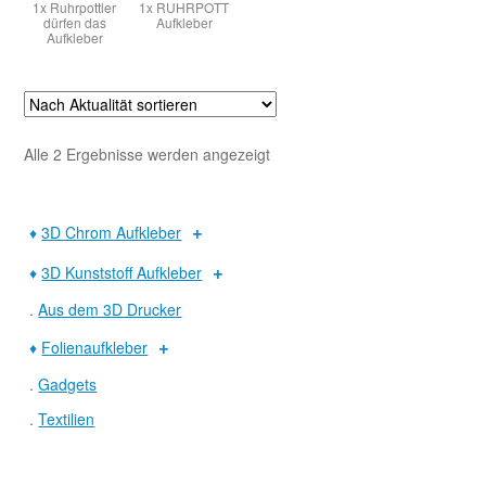
1x Ruhrpottler
1x RUHRPOTT
dürfen das
Aufkleber
Aufkleber
Warenkorb
Widerruf
Nach
Alle 2 Ergebnisse werden angezeigt
Aktualität
sortiert
♦
3D Chrom Aufkleber
♦
3D Kunststoff Aufkleber
.
Aus dem 3D Drucker
♦
Folienaufkleber
.
Gadgets
.
Textilien