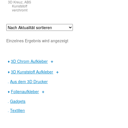
3D Kreuz, ABS
Kunststoff
verchromt
Warenkorb
Widerruf
Einzelnes Ergebnis wird angezeigt
♦
3D Chrom Aufkleber
♦
3D Kunststoff Aufkleber
.
Aus dem 3D Drucker
♦
Folienaufkleber
.
Gadgets
.
Textilien