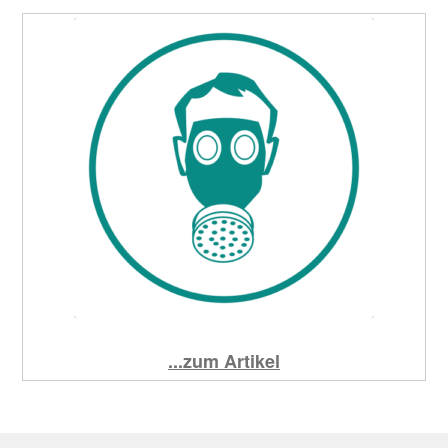
...zum Artikel