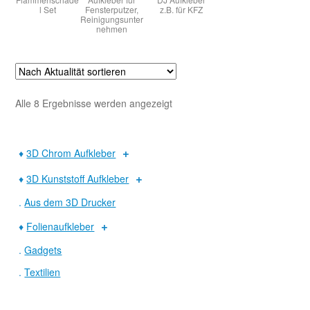
l Set
Fensterputzer,
z.B. für KFZ
Reinigungsunter
nehmen
Nach
Alle 8 Ergebnisse werden angezeigt
Aktualität
sortiert
♦
3D Chrom Aufkleber
♦
3D Kunststoff Aufkleber
.
Aus dem 3D Drucker
♦
Folienaufkleber
.
Gadgets
.
Textilien