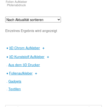
Folien Aufkleber
Pfotenabdruck
Warenkorb
Widerruf
Einzelnes Ergebnis wird angezeigt
♦
3D Chrom Aufkleber
♦
3D Kunststoff Aufkleber
.
Aus dem 3D Drucker
♦
Folienaufkleber
.
Gadgets
.
Textilien