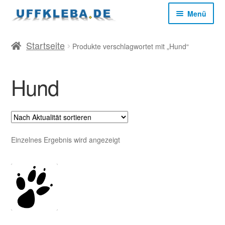
Zur
Zum
Menü
Navigation
Inhalt
springen
springen
Start
Startseite
Produkte verschlagwortet mit „Hund“
AGB
Hund
Datenschutz
Impressum
Einzelnes Ergebnis wird angezeigt
Kasse
Mein Konto
Versandkosten