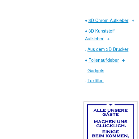
♦
3D Chrom Aufkleber
♦
3D Kunststoff
Aufkleber
.
Aus dem 3D Drucker
♦
Folienaufkleber
.
Gadgets
.
Textilien