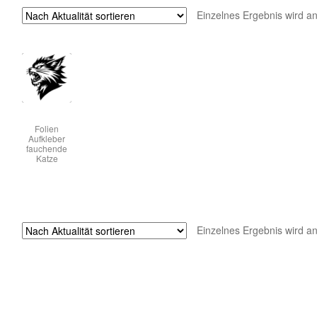
Einzelnes Ergebnis wird a
Folien
Aufkleber
fauchende
Katze
Einzelnes Ergebnis wird a