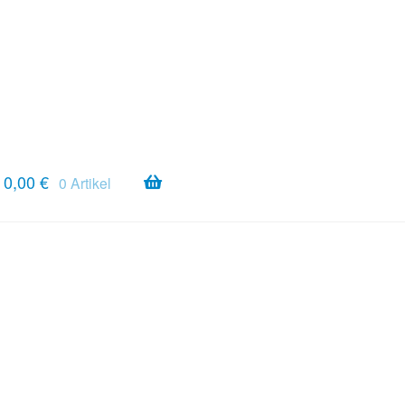
0,00
€
0 Artikel